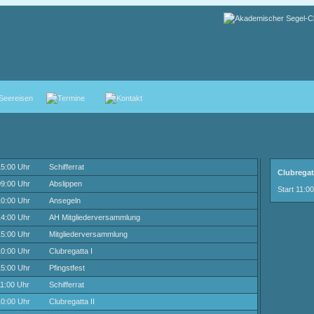
5:00 Uhr
Schifferrat
Clubregatt
9:00 Uhr
Abslippen
Start 11:00
0:00 Uhr
Ansegeln
4:00 Uhr
AH Mitgliederversammlung
5:00 Uhr
Mitgliederversammlung
0:00 Uhr
Clubregatta I
5:00 Uhr
Pfingstfest
1:00 Uhr
Schifferrat
0:00 Uhr
Clubregatta II