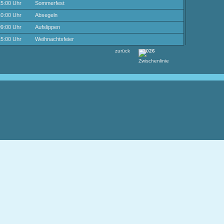
5:00 Uhr
Sommerfest
0:00 Uhr
Absegeln
9:00 Uhr
Aufslippen
5:00 Uhr
Weihnachtsfeier
zurück
2026