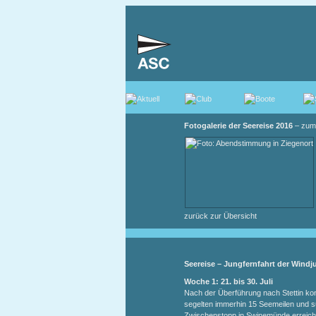
Fotogalerie der Seereise 2016
– zum 
zurück zur Übersicht
Seereise – Jungfernfahrt der Windju
Woche 1: 21. bis 30. Juli
Nach der Überführung nach Stettin kon
segelten immerhin 15 Seemeilen und s
Zwischenstopp in Swinemünde erreicht